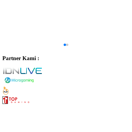
Partner Kami :