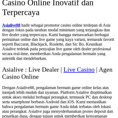
Casino Online Inovatif dan
Terpercaya
Asialive88
hadir sebagai promotor casino online terdepan di Asia
dengan fokus pada taruhan modal minimum yang terjangkau dan
live dealer yang terpercaya. Kami bangga menawarkan berbagai
permainan online dan live game yang kaya variasi, termasuk favorit
seperti Baccarat, Blackjack, Roulette, dan Sic Bo. Keunikan
Asialive terletak pada penyajian live game oleh dealer profesional
secara real-time, memberikan Anda pengalaman bermain yang
autentik dan mendebarkan.
Asialive : Live Dealer |
Live Casino
| Agen
Casino Online
Dengan Asialive88, pengalaman bermain game online kelas atas
menjadi lebih mudah dan nyaman. Platform Asialive dioptimalkan
untuk akses melalui berbagai perangkat, termasuk PC dan desktop
serta smartphone berbasis Android dan iOS. Kami memastikan
bahwa pengalaman bermain game Anda tidak terbatas oleh lokasi
atau perangkat. Asialive juga menyederhanakan proses deposit dan
penarikan dana, dengan tujuan untuk memberikan kenyamanan