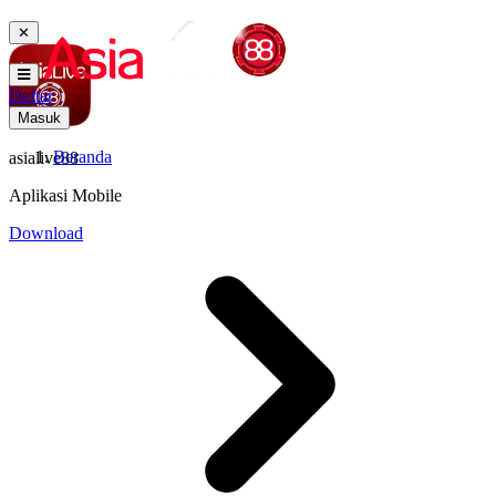
✕
Daftar
Masuk
Beranda
asialive88
Aplikasi Mobile
Download