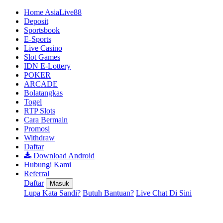
Home AsiaLive88
Deposit
Sportsbook
E-Sports
Live Casino
Slot Games
IDN E-Lottery
POKER
ARCADE
Bolatangkas
Togel
RTP Slots
Cara Bermain
Promosi
Withdraw
Daftar
Download Android
Hubungi Kami
Referral
Daftar
Masuk
Lupa Kata Sandi?
Butuh Bantuan?
Live Chat Di Sini