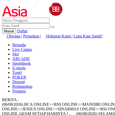
Daftar
Masuk
Obrolan
|
Penarikan
|
Hubungi Kami
|
Lupa Kata Sandi?
Beranda
Live Casino
Slot
ARCADE
Sportsbook
E-sports
Togel
POKER
Deposit
Bolatangkas
Promosi
BERITA :
(06/08/2026)
BCA ONLINE<>BNI ONLINE<>MANDIRI ONLI
ONLINE<>JENIUS ONLINE<>SINARMAS ONLINE<>BSI O
ONLINE 24JAM SETIAP HARINYA ! ..
(06/08/2026)
SELAMAT