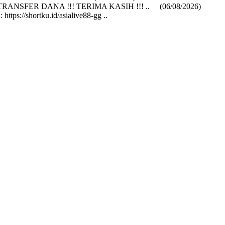
NSFER DANA !!! TERIMA KASIH !!! ..
(06/08/2026)
 : https://shortku.id/asialive88-gg ..