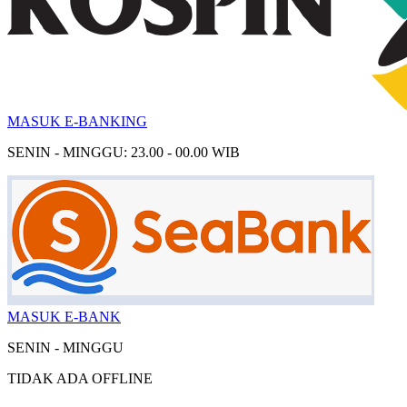
MASUK E-BANKING
SENIN - MINGGU: 23.00 - 00.00 WIB
MASUK E-BANK
SENIN - MINGGU
TIDAK ADA OFFLINE