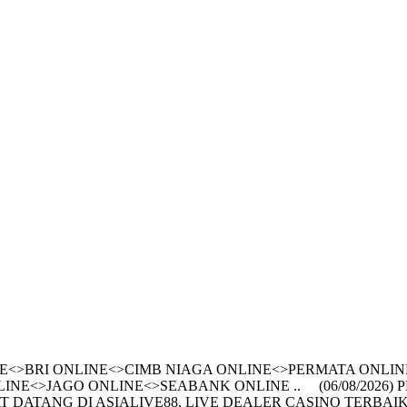
NE<>BRI ONLINE<>CIMB NIAGA ONLINE<>PERMATA ONL
NLINE<>JAGO ONLINE<>SEABANK ONLINE ..
(06/08/2026)
P
 DATANG DI ASIALIVE88, LIVE DEALER CASINO TERBAIK 