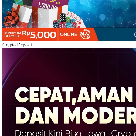
Crypto Deposit