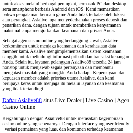
untuk akses melalui berbagai perangkat, termasuk PC dan desktop
serta smartphone berbasis Android dan iOS. Kami memastikan
bahwa pengalaman bermain game Anda tidak terbatas oleh lokasi
atau perangkat. Asialive juga menyederhanakan proses deposit dan
penarikan dana, dengan tujuan untuk memberikan kenyamanan
maksimal tanpa mengorbankan keamanan dan privasi Anda.
Sebagai agen casino online yang bertanggung jawab, Asialive
berkomitmen untuk menjaga keamanan dan kerahasiaan data
member kami. Asialive mengimplementasikan sistem keamanan
canggih untuk melindungi informasi pribadi dan transaksi keuangan
Anda. Selain itu, layanan pelanggan Asialive88 tersedia 24 jam
nonstop untuk menjawab segala pertanyaan dan membantu
mengatasi masalah yang mungkin Anda hadapi. Kepercayaan dan
kepuasan member adalah prioritas utama Asialive, dan kami
berupaya keras untuk menjaga itu melalui layanan dan keamanan
yang tidak tertandingi.
Daftar Asialive88
situs Live Dealer | Live Casino | Agen
Casino Online
Bergabunglah dengan Asialive88 untuk merasakan kegembiraan
casino online yang sebenarnya. Dengan interface yang user friendly
, variasi permainan yang luas, dan komitmen terhadap keamanan