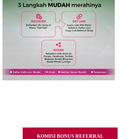
Asialive88 mengadakan program Referral system untuk yang ingin mendapatkan
keuntungan hingga puluhan juta rupiah setiap minggunya
Referral system dari Asialive88 tidak dipungut biaya apapun.
Hanya dengan modal online saja, setelah itu Anda tinggal mengecek keuntungan
Anda yang dapat dilihat secara online kapan pun dan dimanapun.
REGISTER sekarang juga & REFERENSIKAN Link REFERRAL Anda.
KOMISI BONUS REFERRAL