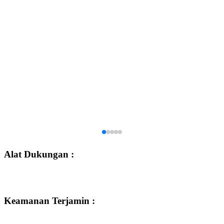
Alat Dukungan :
Keamanan Terjamin :