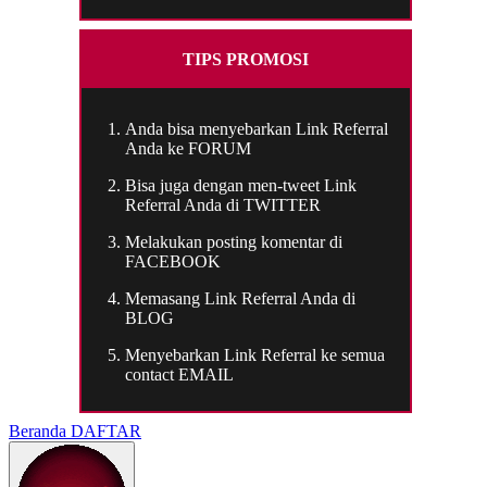
TIPS PROMOSI
Anda bisa menyebarkan Link Referral
Anda ke FORUM
Bisa juga dengan men-tweet Link
Referral Anda di TWITTER
Melakukan posting komentar di
FACEBOOK
Memasang Link Referral Anda di
BLOG
Menyebarkan Link Referral ke semua
contact EMAIL
Beranda
DAFTAR