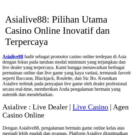
Asialive88: Pilihan Utama
Casino Online Inovatif dan
Terpercaya
Asialive88
hadir sebagai promotor casino online terdepan di Asia
dengan fokus pada taruhan modal minimum yang terjangkau dan
live dealer yang terpercaya. Kami bangga menawarkan berbagai
permainan online dan live game yang kaya variasi, termasuk favorit
seperti Baccarat, Blackjack, Roulette, dan Sic Bo. Keunikan
Asialive terletak pada penyajian live game oleh dealer profesional
secara real-time, memberikan Anda pengalaman bermain yang
autentik dan mendebarkan.
Asialive : Live Dealer |
Live Casino
| Agen
Casino Online
Dengan Asialive88, pengalaman bermain game online kelas atas
menjadi lebih mudah dan nyaman. Platform Asialive dioptimalkan