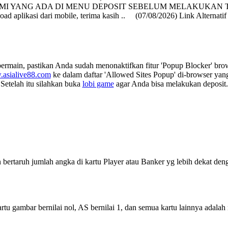
I YANG ADA DI MENU DEPOSIT SEBELUM MELAKUKAN TRA
oad aplikasi dari mobile, terima kasih ..
(07/08/2026)
Link Alternatif
ermain, pastikan Anda sudah menonaktifkan fitur
'Popup Blocker'
brow
asialive88.com
ke dalam daftar 'Allowed Sites Popup' di-browser ya
Setelah itu silahkan buka
lobi game
agar Anda bisa melakukan deposit.
bertaruh jumlah angka di kartu Player atau Banker yg lebih dekat denga
 gambar bernilai nol, AS bernilai 1, dan semua kartu lainnya adalah ni