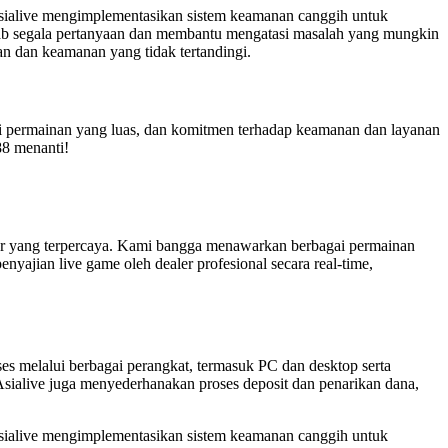
sialive mengimplementasikan sistem keamanan canggih untuk
awab segala pertanyaan dan membantu mengatasi masalah yang mungkin
n dan keamanan yang tidak tertandingi.
si permainan yang luas, dan komitmen terhadap keamanan dan layanan
88 menanti!
aler yang terpercaya. Kami bangga menawarkan berbagai permainan
enyajian live game oleh dealer profesional secara real-time,
es melalui berbagai perangkat, termasuk PC dan desktop serta
sialive juga menyederhanakan proses deposit dan penarikan dana,
sialive mengimplementasikan sistem keamanan canggih untuk