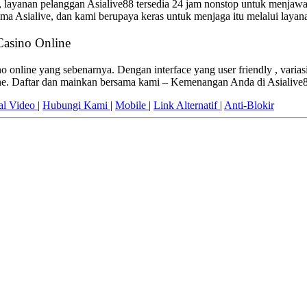
itu, layanan pelanggan Asialive88 tersedia 24 jam nonstop untuk menj
a Asialive, dan kami berupaya keras untuk menjaga itu melalui layana
 Casino Online
 online yang sebenarnya. Dengan interface yang user friendly , varia
ine. Daftar dan mainkan bersama kami – Kemenangan Anda di Asialive
al Video
|
Hubungi Kami
|
Mobile
|
Link Alternatif
|
Anti-Blokir