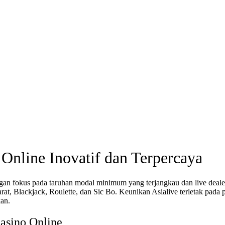
 Online Inovatif dan Terpercaya
dengan fokus pada taruhan modal minimum yang terjangkau dan live de
rat, Blackjack, Roulette, dan Sic Bo. Keunikan Asialive terletak pada p
an.
asino Online