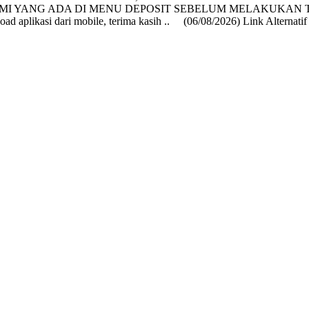
I YANG ADA DI MENU DEPOSIT SEBELUM MELAKUKAN TRA
oad aplikasi dari mobile, terima kasih ..
(06/08/2026)
Link Alternatif