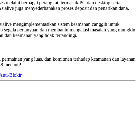
es melalui berbagai perangkat, termasuk PC dan desktop serta
sialive juga menyederhanakan proses deposit dan penarikan dana,
sialive mengimplementasikan sistem keamanan canggih untuk
awab segala pertanyaan dan membantu mengatasi masalah yang mungkin
n dan keamanan yang tidak tertandingi.
si permainan yang luas, dan komitmen terhadap keamanan dan layanan
88 menanti!
Anti-Blokir