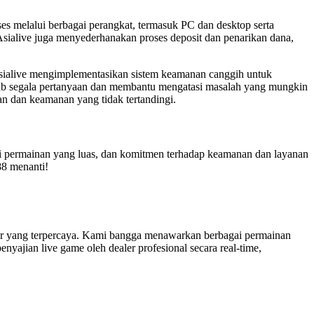
es melalui berbagai perangkat, termasuk PC dan desktop serta
sialive juga menyederhanakan proses deposit dan penarikan dana,
sialive mengimplementasikan sistem keamanan canggih untuk
awab segala pertanyaan dan membantu mengatasi masalah yang mungkin
n dan keamanan yang tidak tertandingi.
si permainan yang luas, dan komitmen terhadap keamanan dan layanan
88 menanti!
aler yang terpercaya. Kami bangga menawarkan berbagai permainan
enyajian live game oleh dealer profesional secara real-time,