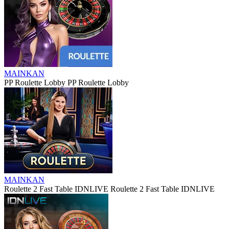
MAINKAN
PP Roulette Lobby
PP Roulette Lobby
MAINKAN
Roulette 2 Fast Table IDNLIVE
Roulette 2 Fast Table IDNLIVE