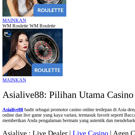
MAINKAN
WM Roulette
WM Roulette
MAINKAN
Asialive88: Pilihan Utama Casino
Asialive88
hadir sebagai promotor casino online terdepan di Asia 
online dan live game yang kaya variasi, termasuk favorit seperti Bacca
memberikan Anda pengalaman bermain yang autentik dan mendebark
Asialive : Live Dealer |
Live Casino
| Agen C